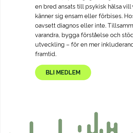
en bred ansats till psykisk hälsa vill v
känner sig ensam eller förbises. Hos
oavsett diagnos eller inte. Tillsamma
varandra, bygga förståelse och stöd
utveckling – för en mer inkluderan
framtid.
BLI MEDLEM