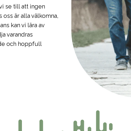
i se till att ingen
 oss är alla välkomna,
ns kan vi lära av
ja varandras
de och hoppfull