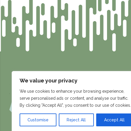
We value your privacy
info@compassen.se
Fabriksgatan 4, 531 60 Lidköpi
We use cookies to enhance your browsing experience,
serve personalised ads or content, and analyse our traffic.
By clicking "Accept All", you consent to our use of cookies.
Customise
Reject All
Accept All