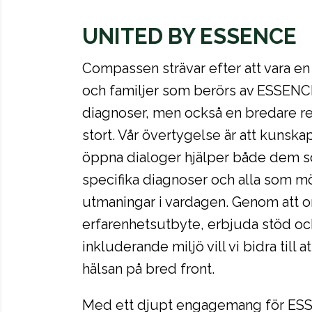
UNITED BY ESSENCE
Compassen strävar efter att vara e
och familjer som berörs av ESSENC
diagnoser, men också en bredare res
stort. Vår övertygelse är att kuns
öppna dialoger hjälper både dem 
specifika diagnoser och alla som mö
utmaningar i vardagen. Genom att o
erfarenhetsutbyte, erbjuda stöd oc
inkluderande miljö vill vi bidra till 
hälsan på bred front.
Med ett djupt engagemang för ES