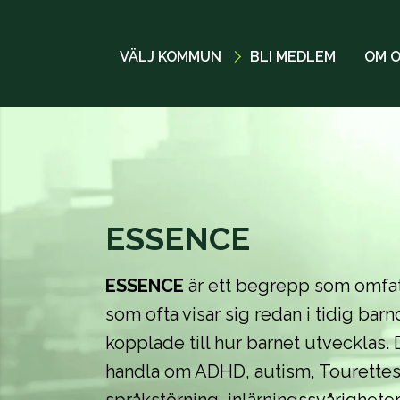
VÄLJ KOMMUN
BLI MEDLEM
OM 
ESSENCE
ESSENCE
är ett begrepp som omfatta
som ofta visar sig redan i tidig ba
kopplade till hur barnet utvecklas. 
handla om ADHD, autism, Tourette