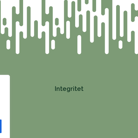
Integritet
ng