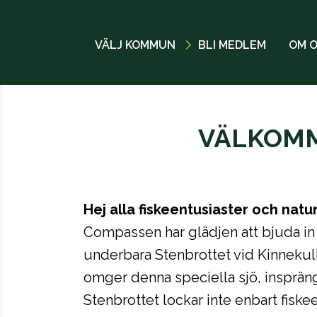
VÄLJ KOMMUN
BLI MEDLEM
OM 
VÄLKOMM
Hej alla fiskeentusiaster och natu
Compassen har glädjen att bjuda in 
underbara Stenbrottet vid Kinnekul
omger denna speciella sjö, insprän
Stenbrottet lockar inte enbart fisk