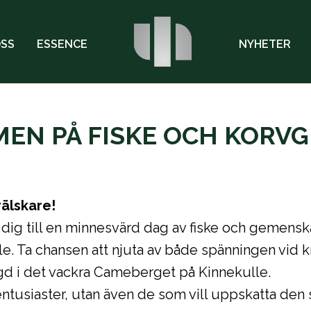
OSS
ESSENCE
NYHETER
EN PÅ FISKE OCH KORVG
rälskare!
dig till en minnesvärd dag av fiske och gemensk
le. Ta chansen att njuta av både spänningen vid
gd i det vackra Cameberget på Kinnekulle.
eentusiaster, utan även de som vill uppskatta den