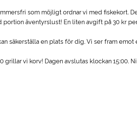
ymmersfri som möjligt ordnar vi med fiskekort. 
portion äventyrslust! En liten avgift på 30 kr per
i kan säkerställa en plats för dig. Vi ser fram em
00 grillar vi korv! Dagen avslutas klockan 15:00. 