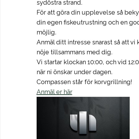
sydöstra strand.
För att göra din upplevelse så bek
din egen fiskeutrustning och en god 
möjlig.
Anmäl ditt intresse snarast så att v
nöje tillsammans med dig.
Vi startar klockan 10:00, och vid 12:
när ni önskar under dagen.
Compassen står för korvgrillning!
Anmäl er här