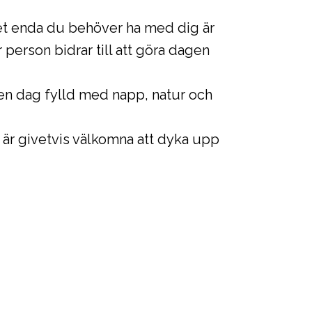
Det enda du behöver ha med dig är
 person bidrar till att göra dagen
ot en dag fylld med napp, natur och
Ni är givetvis välkomna att dyka upp