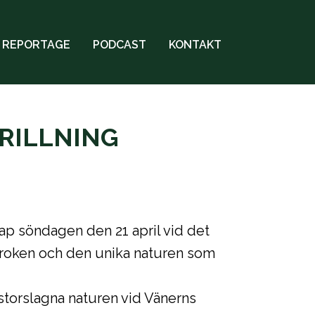
REPORTAGE
PODCAST
KONTAKT
RILLNING
ap söndagen den 21 april vid det
 kroken och den unika naturen som
 storslagna naturen vid Vänerns