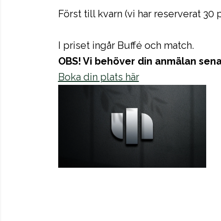
Först till kvarn (vi har reserverat
I priset ingår Buffé och match.
OBS! Vi behöver din anmälan senas
Boka din plats här