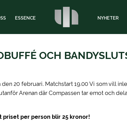
OSS
ESSENCE
NYHETER
OBUFFÉ OCH BANDYSLUT
en 20 februari. Matchstart 19.00 Vi som vill in
0 utanför Arenan där Compassen tar emot och delar
priset per person blir 25 kronor!