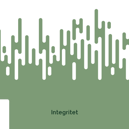
Integritet
ng