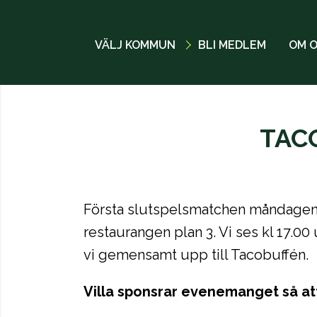
VÄLJ KOMMUN
BLI MEDLEM
OM 
TAC
Första slutspelsmatchen måndagen d
restaurangen plan 3. Vi ses kl 17.0
vi gemensamt upp till Tacobuffén.
Villa sponsrar evenemanget så att 