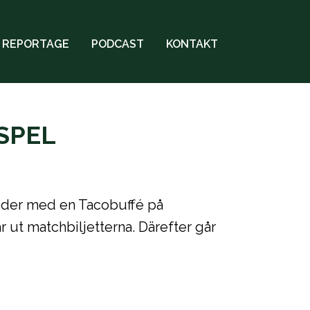
REPORTAGE
PODCAST
KONTAKT
SPEL
leder med en Tacobuffé på
 ut matchbiljetterna. Därefter går