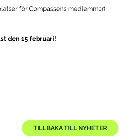
 30 platser för Compassens medlemmar)
t den 15 februari!
TILLBAKA TILL NYHETER