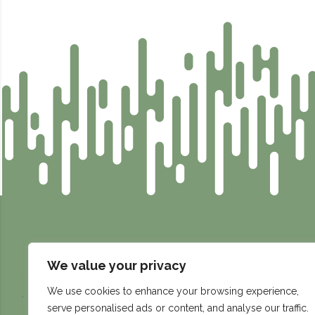
We value your privacy
info@compassen.se
Fabriksgatan 4, 531 60 Lidköpi
We use cookies to enhance your browsing experience,
serve personalised ads or content, and analyse our traffic.