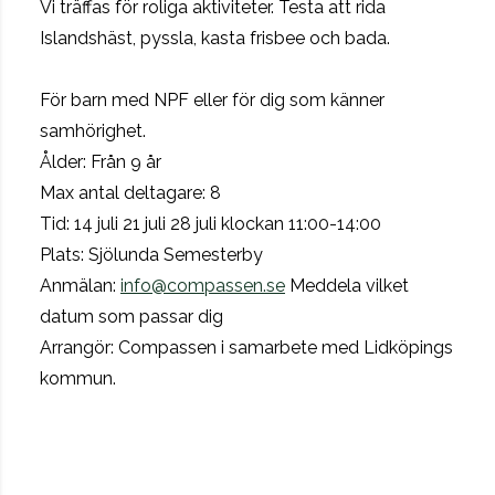
Vi träffas för roliga aktiviteter. Testa att rida
Islandshäst, pyssla, kasta frisbee och bada.
För barn med NPF eller för dig som känner
samhörighet.
Ålder: Från 9 år
Max antal deltagare: 8
Tid: 14 juli 21 juli 28 juli klockan 11:00-14:00
Plats: Sjölunda Semesterby
Anmälan:
info@compassen.se
Meddela vilket
datum som passar dig
Arrangör: Compassen i samarbete med Lidköpings
kommun.