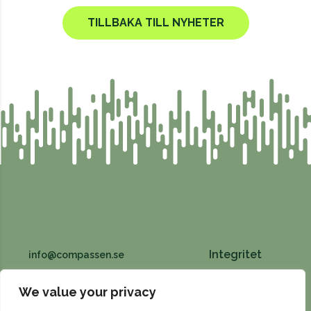
TILLBAKA TILL NYHETER
Integritet
info@compassen.se
Fabriksgatan 4, 531 60 Lidköping
We value your privacy