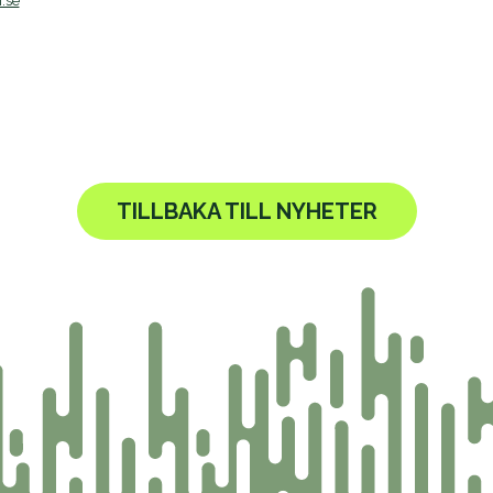
.se
TILLBAKA TILL NYHETER