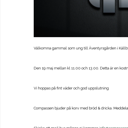
Välkomna gammal som ung till Äventyrsgården i Källby
Den 19 maj mellan kl 11.00 och 13.00. Detta är en kostnad
Vi hoppas på fint väder och god uppslutning
Compassen bjuder på korv med bröd & dricka. Meddela