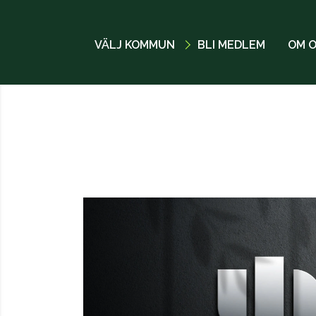
VÄLJ KOMMUN
BLI MEDLEM
OM 