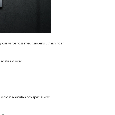
 där vi roar oss med gårdens utmaningar.
sfri aktivitet.
 vid din anmälan om specialkost