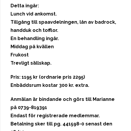
Detta ingår:
Lunch vid ankomst.
Tillgång till spaavdelningen, lån av badrock,
handduk och tofflor.
En behandling ingår.
Middag på kvällen
Frukost
Trevligt sällskap.
Pris: 1195 kr (ordnarie pris 2295)
Enbäddsrum kostar 300 kr. extra.
Anmälan är bindande och görs till Marianne
på 0739-819391
Endast för registrerade medlemmar.
Betalning sker till pg. 441598-0 senast den