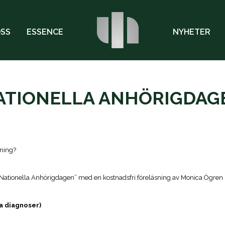
OSS
ESSENCE
NYHETER
ATIONELLA ANHÖRIGDAG
tning?
tionella Anhörigdagen” med en kostnadsfri föreläsning av Monica Ögren
a diagnoser)