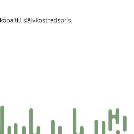
öpa till självkostnadspris.