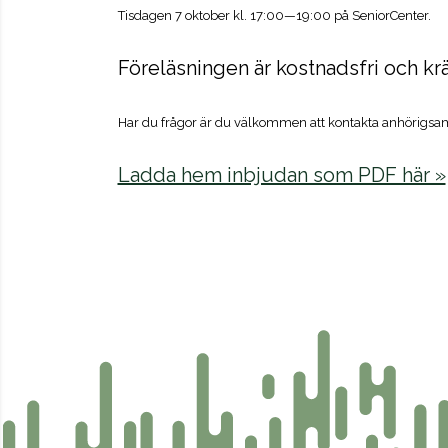
Tisdagen 7 oktober kl. 17:00—19:00 på SeniorCenter.
Föreläsningen är kostnadsfri och krä
Har du frågor är du välkommen att kontakta anhörigsam
Ladda hem inbjudan som PDF här »