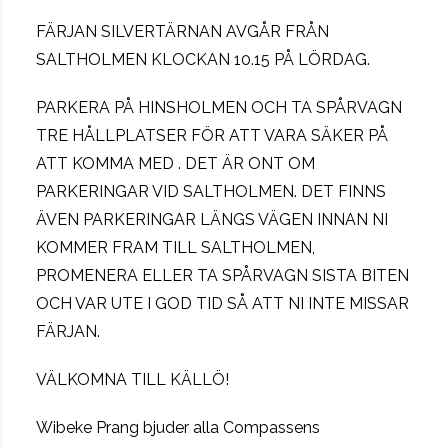
FÄRJAN SILVERTÄRNAN AVGÅR FRÅN
SALTHOLMEN KLOCKAN 10.15 PÅ LÖRDAG.
PARKERA PÅ HINSHOLMEN OCH TA SPÅRVAGN
TRE HÅLLPLATSER FÖR ATT VARA SÄKER PÅ
ATT KOMMA MED . DET ÄR ONT OM
PARKERINGAR VID SALTHOLMEN. DET FINNS
ÄVEN PARKERINGAR LÄNGS VÄGEN INNAN NI
KOMMER FRAM TILL SALTHOLMEN,
PROMENERA ELLER TA SPÅRVAGN SISTA BITEN
OCH VAR UTE I GOD TID SÅ ATT NI INTE MISSAR
FÄRJAN.
VÄLKOMNA TILL KÄLLÖ!
Wibeke Prang bjuder alla Compassens