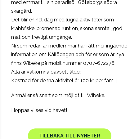
medlemmar till sin paradisö i Göteborgs södra
skärgård.
Det blir en hel dag med lugna aktiviteter som
krabbfiske, promenad runt ön, sköna samtal, god
mat och trevligt umgänge.
Ni som redan är medlemmar har fått mer ingående
information om Källödagen och för er som är nya
finns Wibeke på mobil nummer 0707-672276.
Alla är välkomna oavsett ålder.
Kostnad för denna aktivitet är 100 kr. per familj.
Anmäl er så snart som möjligt till Wibeke.
Hoppas vi ses vid havet!
TILLBAKA TILL NYHETER