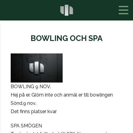
BOWLING OCH SPA
BOWLING 9 NOV.
Hej på er. Glöm inte och anmäl er till bowlingen
Sönd.9 nov.
Det finns platser kvar
SPA SMÖGEN