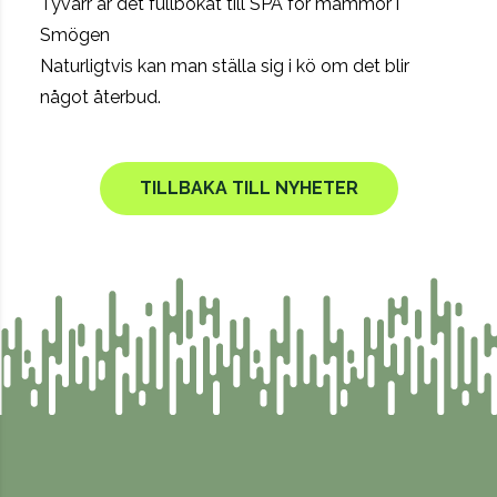
Tyvärr är det fullbokat till SPA för mammor i
Smögen
Naturligtvis kan man ställa sig i kö om det blir
något återbud.
TILLBAKA TILL NYHETER