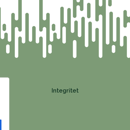
Integritet
ng