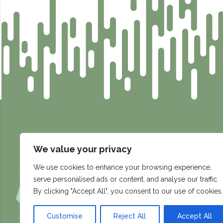
We value your privacy
info@compassen.se
Fabriksgatan 4, 531 60 Lidköpi
We use cookies to enhance your browsing experience,
serve personalised ads or content, and analyse our traffic.
By clicking "Accept All", you consent to our use of cookies.
Customise
Reject All
Accept All