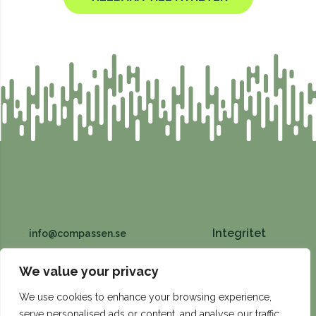
Integritet
info@compassen.se
Fabriksgatan 4, 531 60 Lidköping
We value your privacy
We use cookies to enhance your browsing experience,
serve personalised ads or content, and analyse our traffic.