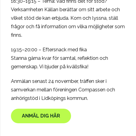
18:30–19:15 – Tema: Vad finns det för stöd?
Verksamheten Källan berättar om sitt arbete och
vilket stöd de kan erbjuda. Kom och lyssna, ställ
frågor och få information om vilka möjligheter som
finns.
19:15–20:00 – Eftersnack med fika
Stanna gärna kvar för samtal, reflektion och
gemenskap. Vi bjuder på kvällsfika!
Anmälan senast 24 november, träffen sker i
samverkan mellan föreningen Compassen och
anhörigstöd i Lidköpings kommun.
ANMÄL DIG HÄR