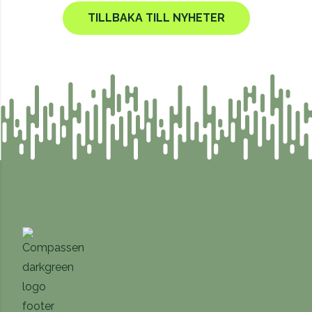
TILLBAKA TILL NYHETER