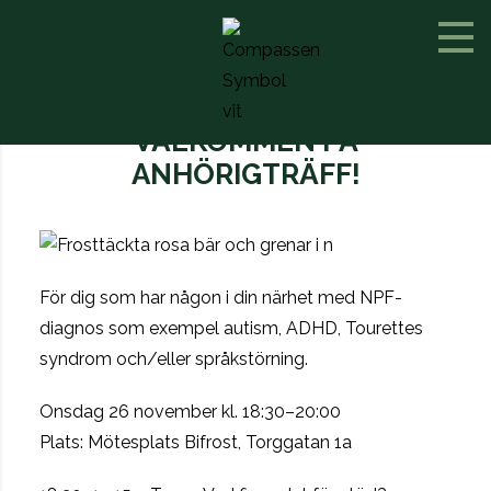
VÄLKOMMEN PÅ
ANHÖRIGTRÄFF!
För dig som har någon i din närhet med NPF-
diagnos som exempel autism, ADHD, Tourettes
syndrom och/eller språkstörning.
Onsdag 26 november kl. 18:30–20:00
Plats: Mötesplats Bifrost, Torggatan 1a