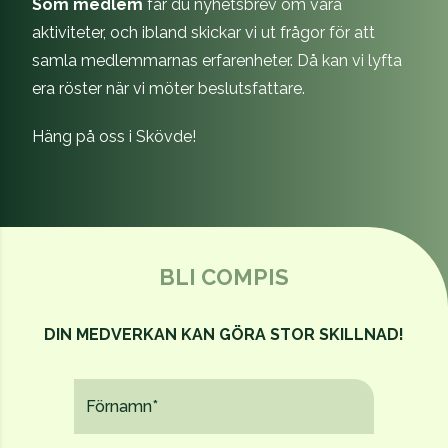
Som medlem
får du nyhetsbrev om våra
aktiviteter, och ibland skickar vi ut frågor för att
samla medlemmarnas erfarenheter. Då kan vi lyfta
era röster när vi möter beslutsfattare.
Häng på oss i Skövde!
BLI COMPIS
DIN MEDVERKAN KAN GÖRA STOR SKILLNAD!