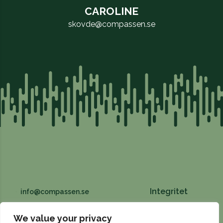
CAROLINE
skovde@compassen.se
Integritet
info@compassen.se
Fabriksgatan 4, 531 60 Lidköping
We value your privacy