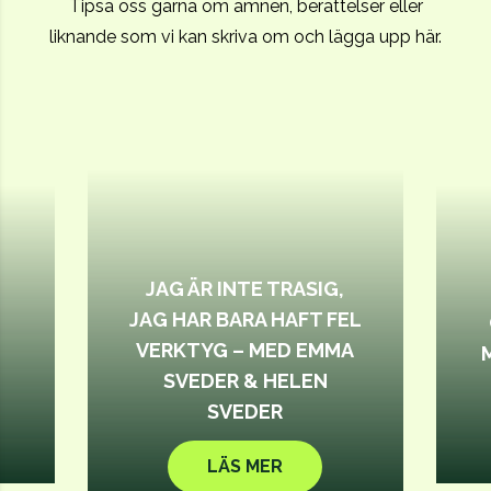
Tipsa oss gärna om ämnen, berättelser eller
liknande som vi kan skriva om och lägga upp här.
JAG ÄR INTE TRASIG,
JAG HAR BARA HAFT FEL
VERKTYG – MED EMMA
SVEDER & HELEN
SVEDER
LÄS MER