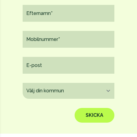
SKICKA