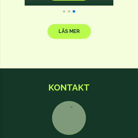
LÄS MER
KONTAKT